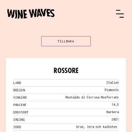
TILLBAKA
Rossore
Italien
LAND
Piemonte
REGION
Montaldo di Cerrina Monferrato
VINGÅRD
14,5
PROCENT
Barbera
DRUVSORT
2021
ÅRGÅNG
Grus, lera och kalksten.
JORD