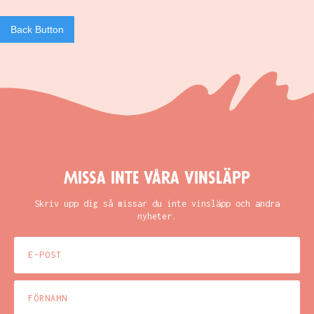
Back Button
Missa inte våra vinsläpp
Skriv upp dig så missar du inte vinsläpp och andra
nyheter.