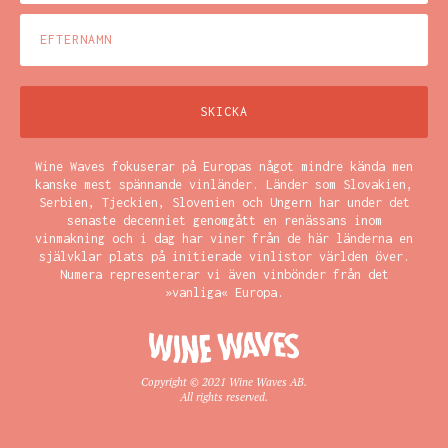
Wine Waves fokuserar på Europas något mindre kända men
kanske mest spännande vinländer. Länder som Slovakien,
Serbien, Tjeckien, Slovenien och Ungern har under det
senaste decenniet genomgått en renässans inom
vinmakning och i dag har viner från de här länderna en
självklar plats på initierade vinlistor världen över.
Numera representerar vi även vinbönder från det
»vanliga« Europa.
Copyright © 2021 Wine Waves AB.
All rights reserved.