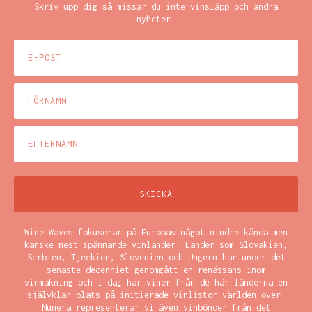
Skriv upp dig så missar du inte vinsläpp och andra
nyheter.
Wine Waves fokuserar på Europas något mindre kända men
kanske mest spännande vinländer. Länder som Slovakien,
Serbien, Tjeckien, Slovenien och Ungern har under det
senaste decenniet genomgått en renässans inom
vinmakning och i dag har viner från de här länderna en
självklar plats på initierade vinlistor världen över.
Numera representerar vi även vinbönder från det