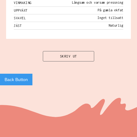
Långsam och varsam pressning
VINMAKING
På gamla ekfat
UPPVÄXT
Inget tillsatt
SVAVEL
Naturlig
JÄST
SKRIV UT
Back Button