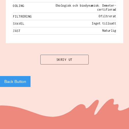
Ekologisk och biodynamisk. Demeter-
ODLING
certifierad
Ofiltrerat
FILTRERING
Inget tillsatt
SVAVEL
Naturlig
JÄST
SKRIV UT
Back Button