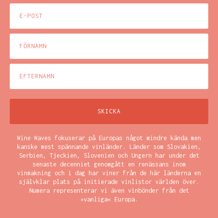
Wine Waves fokuserar på Europas något mindre kända men
kanske mest spännande vinländer. Länder som Slovakien,
Serbien, Tjeckien, Slovenien och Ungern har under det
senaste decenniet genomgått en renässans inom
vinmakning och i dag har viner från de här länderna en
självklar plats på initierade vinlistor världen över.
Numera representerar vi även vinbönder från det
»vanliga« Europa.