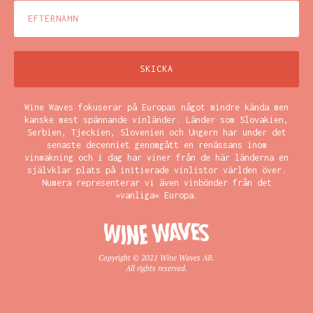
Wine Waves fokuserar på Europas något mindre kända men
kanske mest spännande vinländer. Länder som Slovakien,
Serbien, Tjeckien, Slovenien och Ungern har under det
senaste decenniet genomgått en renässans inom
vinmakning och i dag har viner från de här länderna en
självklar plats på initierade vinlistor världen över.
Numera representerar vi även vinbönder från det
»vanliga« Europa.
Copyright © 2021 Wine Waves AB.
All rights reserved.