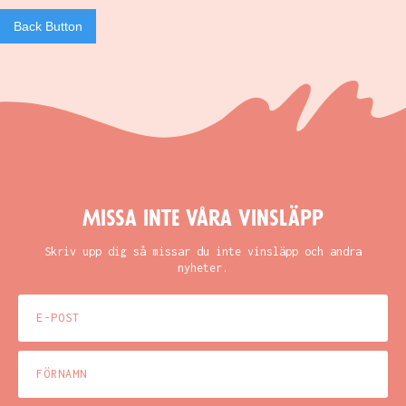
Back Button
Missa inte våra vinsläpp
Skriv upp dig så missar du inte vinsläpp och andra
nyheter.