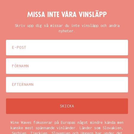
Missa inte våra vinsläpp
Skriv upp dig så missar du inte vinsläpp och andra
nyheter.
Wine Waves fokuserar på Europas något mindre kända men
kanske mest spännande vinländer. Länder som Slovakien,
Serbien, Tjeckien, Slovenien och Ungern har under det