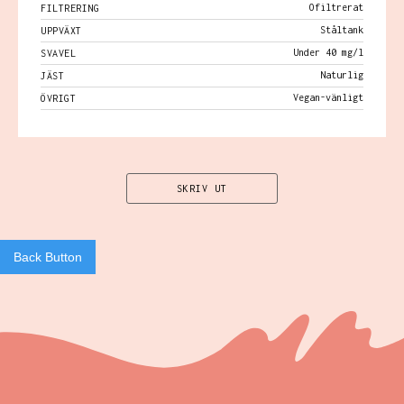
Ofiltrerat
FILTRERING
Ståltank
UPPVÄXT
Under 40 mg/l
SVAVEL
Naturlig
JÄST
Vegan-vänligt
ÖVRIGT
SKRIV UT
Back Button