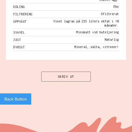
Eko
ODLING
Ofiltrerat
FILTRERING
Vinet lagras på 225 liters ekfat i 10
UPPVÄXT
månader.
Minimalt vid buteljering
SVAVEL
Naturlig
JÄST
Mineral, sälta, citroner!
ÖVRIGT
SKRIV UT
Back Button